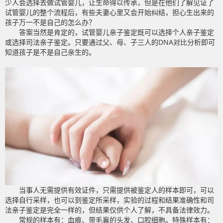
少人会选择去做试管婴儿，让生命得以传承，但是在他们了解见证了
试管婴儿的整个流程后，有些夫妻心里又会开始纠结，担心生出来的
孩子万一不是自己的怎么办？
答案当然是肯定的，试管婴儿亲子鉴定既可以选择个人亲子鉴定
或选择司法亲子鉴定。只要通过父、母、子三人的DNA对比分析即可
知道孩子是不是自己亲生的。
当事人无需提供有效证件，只需提供被鉴定人的样本即可，可以
选择自行采样，也可以到鉴定所采样，实验的过程和结果准确性和司
法亲子鉴定是完全一样的，但结果仅供个人了解，不具备法律效力。
常规的样本有：血痕、带毛襄的头发、口腔细胞。特殊样本有：