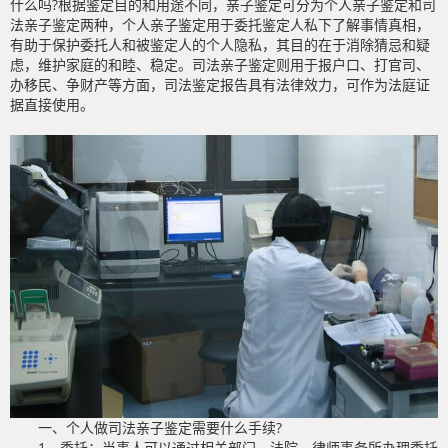
什么吗?根据鉴定目的和用途不同，亲子鉴定可分为个人亲子鉴定和司
法亲子鉴定两种，个人亲子鉴定用于委托鉴定人私下了解事情真相，
有助于保护委托人和被鉴定人的个人隐私，其目的在于消除猜忌和疑
虑，维护家庭的和睦、稳定。司法亲子鉴定则用于报户口、打官司、
办移民、争财产等方面，司法鉴定报告具有法律效力，可作为法庭证
据直接使用。
一、个人做司法亲子鉴定需要什么手续?
1、委托：当事人可以通过相关部门、法院、律师事务所办理委托