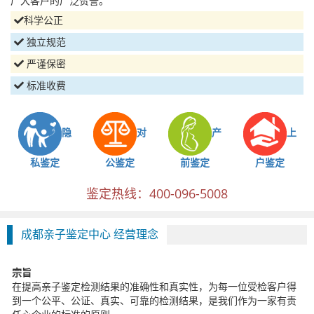
广大客户的广泛赞誉。
科学公正
独立规范
严谨保密
标准收费
隐
对
产
上
私鉴定
公鉴定
前鉴定
户鉴定
鉴定热线：400-096-5008
成都亲子鉴定中心 经营理念
宗旨
在提高亲子鉴定检测结果的准确性和真实性，为每一位受检客户得
到一个公平、公证、真实、可靠的检测结果，是我们作为一家有责