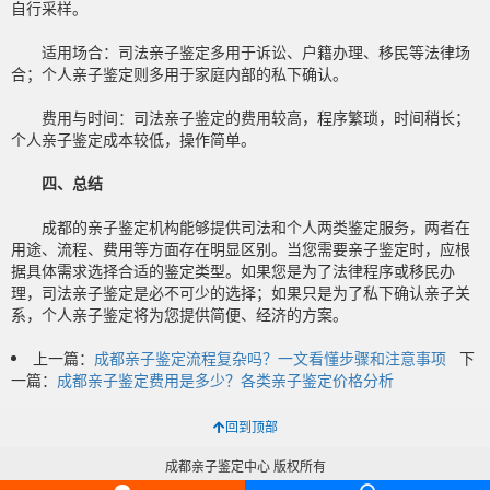
自行采样。
适用场合：司法亲子鉴定多用于诉讼、户籍办理、移民等法律场
合；个人亲子鉴定则多用于家庭内部的私下确认。
费用与时间：司法亲子鉴定的费用较高，程序繁琐，时间稍长；
个人亲子鉴定成本较低，操作简单。
四、总结
成都的亲子鉴定机构能够提供司法和个人两类鉴定服务，两者在
用途、流程、费用等方面存在明显区别。当您需要亲子鉴定时，应根
据具体需求选择合适的鉴定类型。如果您是为了法律程序或移民办
理，司法亲子鉴定是必不可少的选择；如果只是为了私下确认亲子关
系，个人亲子鉴定将为您提供简便、经济的方案。
上一篇：
成都亲子鉴定流程复杂吗？一文看懂步骤和注意事项
下
一篇：
成都亲子鉴定费用是多少？各类亲子鉴定价格分析
回到顶部
成都亲子鉴定中心 版权所有