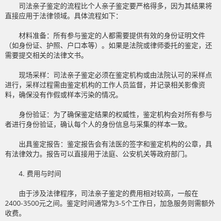
司法亲子鉴定的流程比个人亲子鉴定要严格得多，因为其结果将
直接应用于法律领域。具体流程如下：
材料准备：所有参与鉴定的人都需要提供有效的身份证明文件
（如身份证、护照、户口本等）。如果是法院或律师委托的鉴定，还
需要提交相关的法律文书。
现场采样：司法亲子鉴定必须在鉴定机构或由法院认可的采样点
进行，采样过程需由鉴定机构的工作人员监督，并记录相关影像资
料，确保没有作假或样本污染的情况。
身份验证：为了确保鉴定结果的权威性，鉴定机构会对所有参与
者进行身份验证，确认每个人的身份信息与采集的样本一致。
出具鉴定报告：鉴定报告会有法医的签字和鉴定机构的公章，具
有法律效力。报告可以直接用于法庭、公安机关等政府部门。
4. 费用与时间
由于涉及法律程序，司法亲子鉴定的费用相对较高，一般在
2400-3500元之间。鉴定时间通常为3-5个工作日，加急服务则需额外
收费。