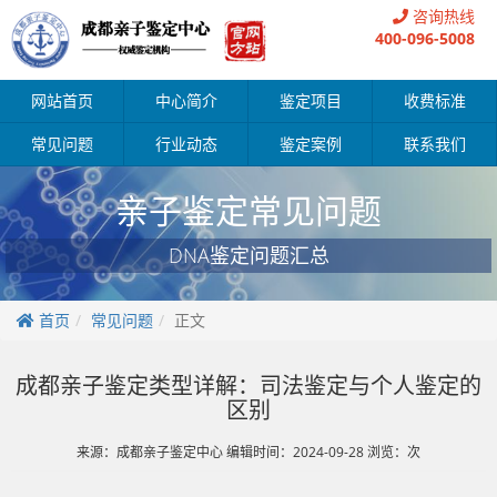
咨询热线
400-096-5008
网站首页
中心简介
鉴定项目
收费标准
常见问题
行业动态
鉴定案例
联系我们
亲子鉴定常见问题
DNA鉴定问题汇总
首页
常见问题
正文
成都亲子鉴定类型详解：司法鉴定与个人鉴定的
区别
来源：成都亲子鉴定中心 编辑时间：2024-09-28 浏览：
次