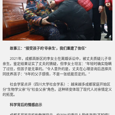
故事三：“接受孩子的‘非亲生’，我们重建了信任”
2021年，成都高新区的李女士在离婚诉讼中，被丈夫质疑儿子非
亲生。鉴定结果证实了丈夫的猜疑，但李女士坦言：“年轻时确实隐瞒
了过往，但孩子是无辜的。”令人意外的是，丈夫在心理咨询后选择共
同抚养孩子：“8年的父子感情，不是一张纸能否定的。”
社会学家点评（四川大学社会学系）：越来越多成都家庭开始区
分“生物学父亲”与“社会父亲”角色，这种转变体现了现代人对亲情定义
的拓宽。
科学背后的情感启示
成都多家鉴定机构数据显示，约30%的委托人最终选择“不知情”