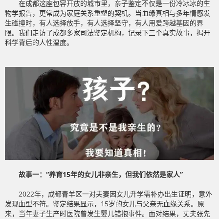
在成都这座包容开放的城市里，亲子鉴定不仅是一份冷冰冰的生
物学报告，更常成为家庭关系重塑的契机。当血缘真相与多年情感发
生碰撞时，有人选择放手，有人选择坚守，有人用爱跨越基因的界
限。我们走访了成都多家司法鉴定机构，记录下三个真实故事，揭开
科学背后的人性温度。
故事一：“养育15年的女儿非亲生，但我们依然是家人”
2022年，成都青羊区一对夫妻因女儿升学需补办出生证明，意外
发现血型不符。鉴定结果显示，15岁的女儿与父亲无血缘关系。原
来，当年妻子生产时医院曾发生婴儿错抱事件。面对结果，丈夫张先