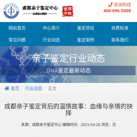
咨询热线
400-096-5008
网站首页
中心简介
鉴定项目
收费标准
常见问题
行业动态
鉴定案例
联系我们
亲子鉴定行业动态
DNA鉴定最新动态
首页
行业动态
正文
成都亲子鉴定背后的温情故事：血缘与亲情的抉
择
来源：成都亲子鉴定中心 编辑时间：2025-04-28 浏览：
次