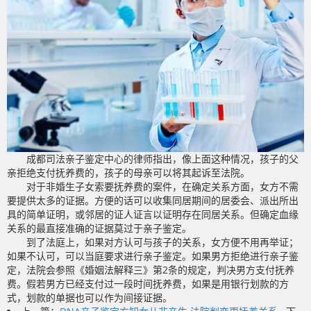
成都司法亲子鉴定中心的律师指出，像上面这种情况，孩子的父
亲拒绝支付抚养费的，孩子的母亲可以将其起诉至法院。
对于非婚生子女索要抚养费的案件，在确定关系方面，女方不需
要提供太多的证据。方便的话可以收集同居期间的居委会、派出所出
具的简单证明，或邻居的证人证言以证明存在同居关系。但确定血缘
关系的最直接准确的证据莫过于亲子鉴定。
到了法庭上，如果对方认可与孩子的关系，女方便不用再举证；
如果不认可，可以当庭要求进行亲子鉴定。如果男方拒绝进行亲子鉴
定，法院会参照《婚姻法解释三》第2条的规定，判决男方支付抚养
费。假若男方已经支付过一段时间抚养费，如果是用银行划款的方
式，划款的单据也可以作为间接证据。