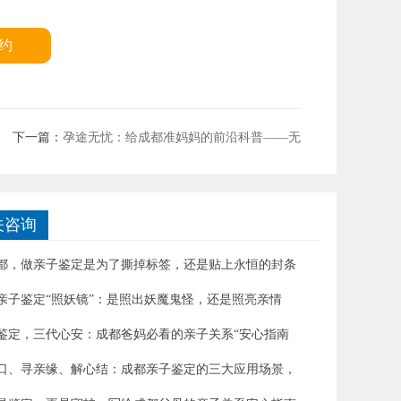
约
一篇：
孕途无忧：给成都准妈妈的前沿科普——无
关咨询
都，做亲子鉴定是为了撕掉标签，还是贴上永恒的封条
亲子鉴定“照妖镜”：是照出妖魔鬼怪，还是照亮亲情
鉴定，三代心安：成都爸妈必看的亲子关系“安心指南
口、寻亲缘、解心结：成都亲子鉴定的三大应用场景，