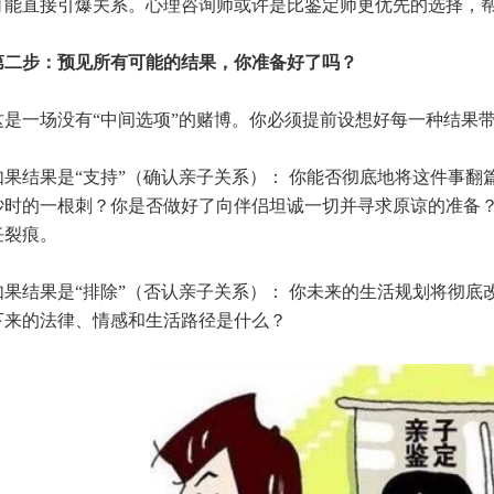
可能直接引爆关系。心理咨询师或许是比鉴定师更优先的选择，
步：预见所有可能的结果，你准备好了吗？
一场没有“中间选项”的赌博。你必须提前设想好每一种结果带
结果是“支持”（确认亲子关系）： 你能否彻底地将这件事翻
吵时的一根刺？你是否做好了向伴侣坦诚一切并寻求原谅的准备
任裂痕。
结果是“排除”（否认亲子关系）： 你未来的生活规划将彻底
下来的法律、情感和生活路径是什么？