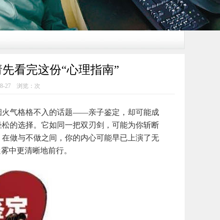
先看完这份“心理指南”
8-27 浏览：
次
火气格格不入的话题——亲子鉴定，却可能成
轻松的选择。它如同一把双刃剑，可能为你斩断
。在做与不做之间，你的内心可能早已上演了无
迷雾中更清晰地前行。