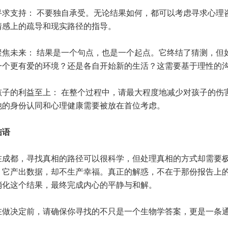
支持： 不要独自承受。无论结果如何，都可以考虑寻求心理咨
情感上的疏导和现实路径的指导。
未来： 结果是一个句点，也是一个起点。它终结了猜测，但如
一个更有爱的环境？还是各自开始新的生活？这需要基于理性的
的利益至上： 在整个过程中，请最大程度地减少对孩子的伤害
他的身份认同和心理健康需要被放在首位考虑。
语
都，寻找真相的路径可以很科学，但处理真相的方式却需要极
，它产出数据，却不生产幸福。真正的解惑，不在于那份报告上
消化这个结果，最终完成内心的平静与和解。
决定前，请确保你寻找的不只是一个生物学答案，更是一条通