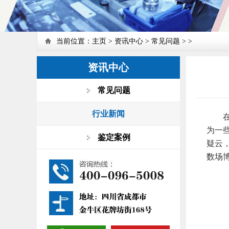
当前位置：
主页
>
资讯中心
>
常见问题
> >
资讯中心
常见问题
行业新闻
在成
为一
鉴定案例
疑云
数场