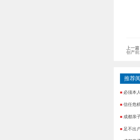
上一篇
创产前
推荐
必须本
信任危
成都亲
足不出