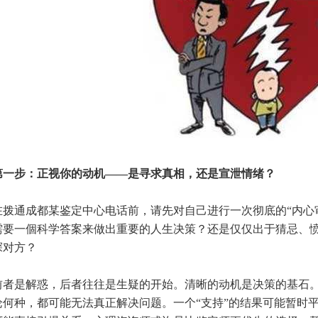
步：正视你的动机——是寻求真相，还是宣泄情绪？
通成都某鉴定中心电话前，请先对自己进行一次彻底的“内心审
需要一個科学答案来做出重要的人生决策？还是仅仅出于猜忌、愤
探对方？
是解惑，后者往往是生疑的开始。清晰的动机是决策的基石。
论何种，都可能无法真正解决问题。一个“支持”的结果可能暂时平