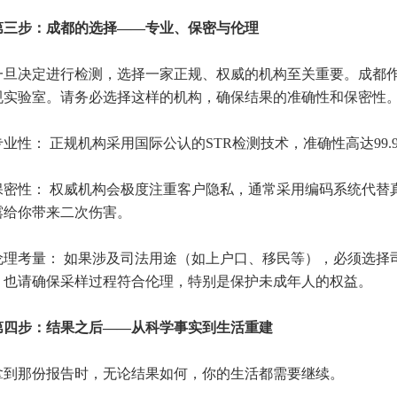
步：成都的选择——专业、保密与伦理
决定进行检测，选择一家正规、权威的机构至关重要。成都作
规实验室。请务必选择这样的机构，确保结果的准确性和保密性
性： 正规机构采用国际公认的STR检测技术，准确性高达99.
性： 权威机构会极度注重客户隐私，通常采用编码系统代替真
露给你带来二次伤害。
考量： 如果涉及司法用途（如上户口、移民等），必须选择司
，也请确保采样过程符合伦理，特别是保护未成年人的权益。
步：结果之后——从科学事实到生活重建
那份报告时，无论结果如何，你的生活都需要继续。