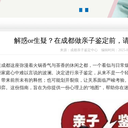
1
2
解惑or生疑？在成都做亲子鉴定前，请
来源：成都亲子鉴定中心 编辑时间：2025-0
都这座弥漫着火锅香气与茶香的休闲之都，一个看似与日常烟
些家庭心中难以言说的波澜。决定进行亲子鉴定，从来不是一个
，带来前所未有的释然；也可能划开裂痕，让关系面临严峻考验
博弈。这份指南，旨在为你提供一份心理上的“地图”，帮助你在