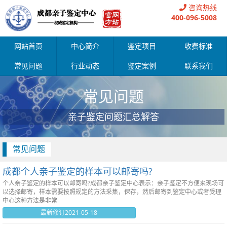
咨询热线
400-096-5008
网站首页
中心简介
鉴定项目
收费标准
常见问题
行业动态
鉴定案例
联系我们
常见问题
亲子鉴定问题汇总解答
常见问题
成都个人亲子鉴定的样本可以邮寄吗?
个人亲子鉴定的样本可以邮寄吗?成都亲子鉴定中心表示：亲子鉴定不方便来现场可
以选择邮寄，样本需要按照规定的方法采集，保存，然后邮寄到鉴定中心或者受理
中心这种方法是非常
最新修订2021-05-18