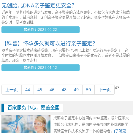
无创胎儿DNA亲子鉴定更安全？
近两年，随着科技的进步与发展，亲子鉴定的方法也更多，不仅仅有大家比较熟悉
的羊水穿刺、绒毛穿刺，无创亲子鉴定更是开始火了起来。很多孕妈咪在选择亲子
鉴定时，要考虑到肚
最新修订2021-02-22
【科普】怀孕多久就可以进行亲子鉴定？
随着亲子鉴定技术越来越成熟，现在只要怀孕5周以上就可以进行亲子鉴定了，这
个时候的胚胎也才刚刚开始发育，一但鉴定出来孩子不是丈夫的，或者不是想要的
结果，那么可以早点打
最新修订2021-01-12
47
上一页
44
45
46
48
49
50
下一页
百家服务中心，覆盖全国
成都亲子鉴定中心是国内DNA鉴定，境外医学交
流服务代表机构，是国内率先与国内外优秀医学
实验室合作技术交流于一体的倡导者。
[了解更