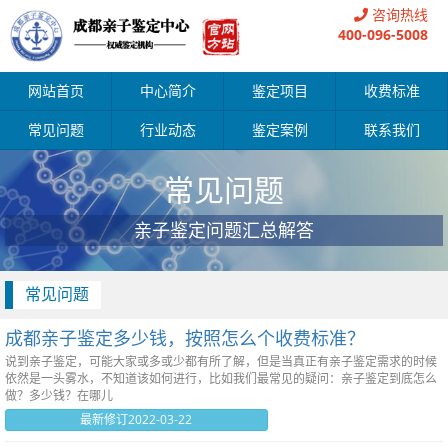
咨询热线
400-096-5008
网站首页
中心简介
鉴定项目
收费标准
常见问题
行业动态
鉴定案例
联系我们
常见问题
亲子鉴定问题汇总解答
常见问题
成都亲子鉴定多少钱，按照怎么个收费标准？
说到亲子鉴定，可能大家或多或少都有所了解，但是当真正有亲子鉴定需求的时候
依然是一头雾水，不知道该如何进行，比如我们最常见的疑问：亲子鉴定到底怎么
做？多少钱？在哪儿
最新修订2022-03-22