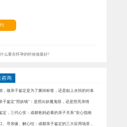
约
什么要在怀孕的时候做最好?
关咨询
都，做亲子鉴定是为了撕掉标签，还是贴上永恒的封条
亲子鉴定“照妖镜”：是照出妖魔鬼怪，还是照亮亲情
鉴定，三代心安：成都爸妈必看的亲子关系“安心指南
口、寻亲缘、解心结：成都亲子鉴定的三大应用场景，