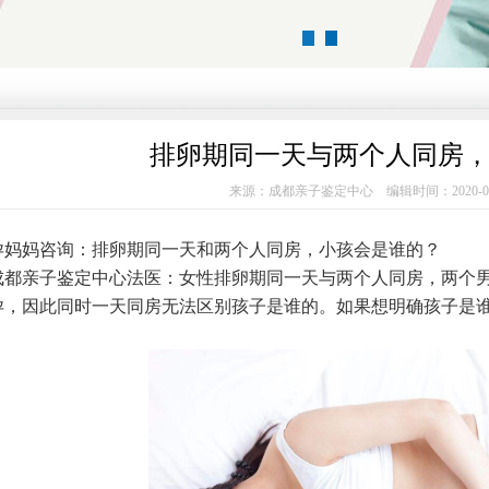
1
2
排卵期同一天与两个人同房，
来源：成都亲子鉴定中心 编辑时间：2020-0
妈咨询：排卵期同一天和两个人同房，小孩会是谁的？
亲子鉴定中心法医：女性排卵期同一天与两个人同房，两个男
孕，因此同时一天同房无法区别孩子是谁的。如果想明确孩子是谁
。