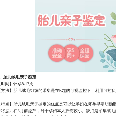
胎儿绒毛亲子鉴定
间】怀孕8-13周
法】胎儿绒毛组织的采集是在B超的可视监控下，利用可控负压
。
点】胎儿绒毛亲子鉴定的优点是可以让孕妇在怀孕早期明确胎
者将胎儿在3月前流产，对于孕妇本人损伤较小。缺点是采集绒毛