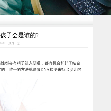
孩子会是谁的?
6-02 浏览：
次
性都会有精子进入阴道，都有机会和卵子结合
的，唯一的方法就是做DNA检测来找出胎儿的