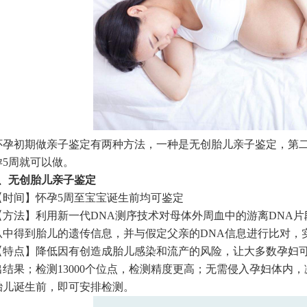
初期做亲子鉴定有两种方法，一种是无创胎儿亲子鉴定，第二
孕5周就可以做。
无创胎儿亲子鉴定
间】怀孕5周至宝宝诞生前均可鉴定
法】利用新一代DNA测序技术对母体外周血中的游离DNA片
从中得到胎儿的遗传信息，并与假定父亲的DNA信息进行比对，
点】降低因有创造成胎儿感染和流产的风险，让大多数孕妇可接受
出结果；检测13000个位点，检测精度更高；无需侵入孕妇体内
胎儿诞生前，即可安排检测。