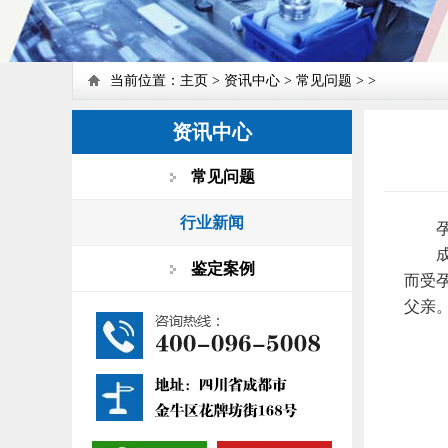
当前位置：
主页
>
资讯中心
>
常见问题
> >
资讯中心
常见问题
行业新闻
孕妈
成都
鉴定案例
而受
父亲