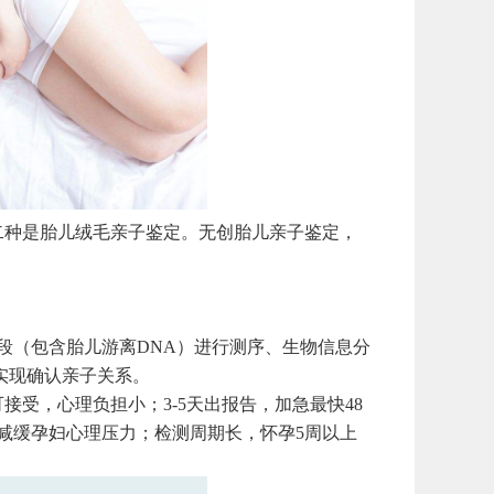
种是胎儿绒毛亲子鉴定。无创胎儿亲子鉴定，
段（包含胎儿游离DNA）进行测序、生物信息分
实现确认亲子关系。
，心理负担小；3-5天出报告，加急最快48
，减缓孕妇心理压力；检测周期长，怀孕5周以上