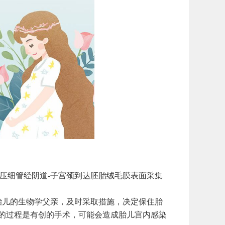
细管经阴道-子宫颈到达胚胎绒毛膜表面采集
儿的生物学父亲，及时采取措施，决定保住胎
的过程是有创的手术，可能会造成胎儿宫内感染