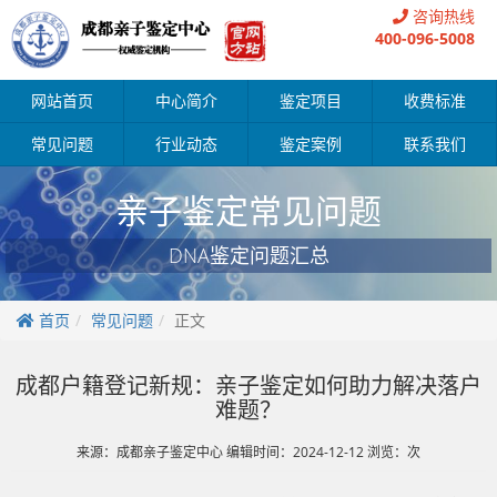
咨询热线
400-096-5008
网站首页
中心简介
鉴定项目
收费标准
常见问题
行业动态
鉴定案例
联系我们
亲子鉴定常见问题
DNA鉴定问题汇总
首页
常见问题
正文
成都户籍登记新规：亲子鉴定如何助力解决落户
难题？
来源：成都亲子鉴定中心 编辑时间：2024-12-12 浏览：
次