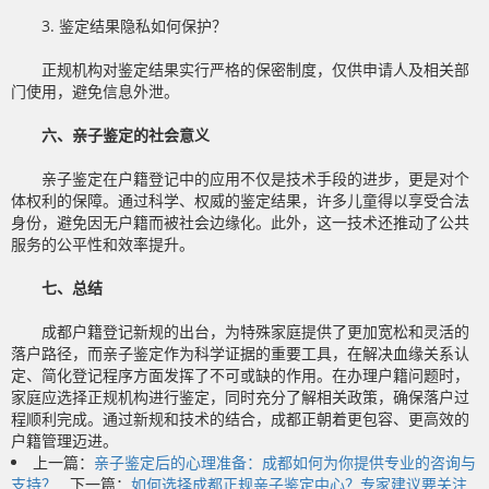
3. 鉴定结果隐私如何保护？
正规机构对鉴定结果实行严格的保密制度，仅供申请人及相关部
门使用，避免信息外泄。
六、亲子鉴定的社会意义
亲子鉴定在户籍登记中的应用不仅是技术手段的进步，更是对个
体权利的保障。通过科学、权威的鉴定结果，许多儿童得以享受合法
身份，避免因无户籍而被社会边缘化。此外，这一技术还推动了公共
服务的公平性和效率提升。
七、总结
成都户籍登记新规的出台，为特殊家庭提供了更加宽松和灵活的
落户路径，而亲子鉴定作为科学证据的重要工具，在解决血缘关系认
定、简化登记程序方面发挥了不可或缺的作用。在办理户籍问题时，
家庭应选择正规机构进行鉴定，同时充分了解相关政策，确保落户过
程顺利完成。通过新规和技术的结合，成都正朝着更包容、更高效的
户籍管理迈进。
上一篇：
亲子鉴定后的心理准备：成都如何为你提供专业的咨询与
支持？
下一篇：
如何选择成都正规亲子鉴定中心？专家建议要关注