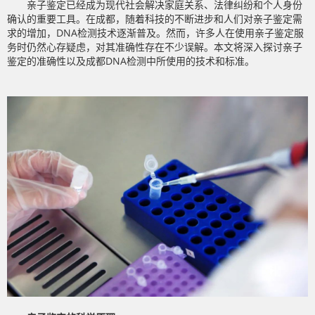
亲子鉴定已经成为现代社会解决家庭关系、法律纠纷和个人身份
确认的重要工具。在成都，随着科技的不断进步和人们对亲子鉴定需
求的增加，DNA检测技术逐渐普及。然而，许多人在使用亲子鉴定服
务时仍然心存疑虑，对其准确性存在不少误解。本文将深入探讨亲子
鉴定的准确性以及成都DNA检测中所使用的技术和标准。