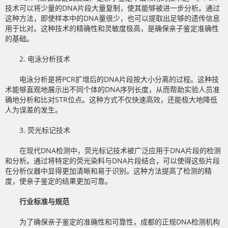
技术可以将少量的DNA片段大量复制，使其能够被进一步分析。通过
这种方法，即使样本中的DNA量很少，也可以提取出足够的遗传信息
用于比对。这种技术的精确性和灵敏度极高，是确保亲子鉴定准确性
的基础。
2. 电泳分析技术
电泳分析是将PCR扩增后的DNA片段按大小分离的过程。这种技
术能够直观地展示出不同个体的DNA序列长度，从而帮助实验人员准
确地分析和比对STR位点。这种方式不仅快速高效，还能极大地降低
人为误差的发生。
3. 荧光标记技术
在现代DNA检测中，荧光标记技术被广泛应用于DNA片段的检测
和分析。通过将特定的荧光染料与DNA片段结合，可以使得这些片段
在分析仪器中显得更加清晰和易于识别。这种方法提高了检测的精
度，使亲子鉴定的结果更加可靠。
行业标准与规范
为了确保亲子鉴定的准确性和可靠性，成都的正规DNA检测机构