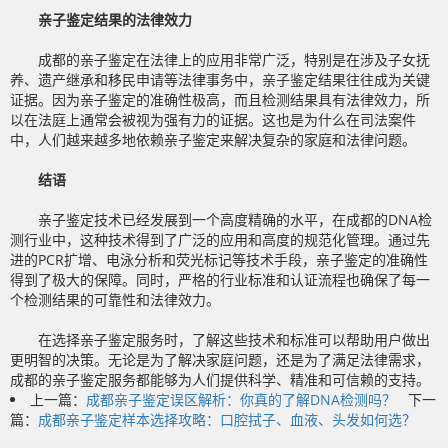
亲子鉴定结果的法律效力
成都的亲子鉴定在法律上的应用非常广泛，特别是在涉及子女抚
养、遗产继承和移民申请等法律事务中，亲子鉴定结果往往成为关键
证据。因为亲子鉴定的准确性极高，而且检测结果具有法律效力，所
以在法庭上通常会被视为强有力的证据。这也是为什么在司法案件
中，人们越来越多地依赖亲子鉴定来解决复杂的家庭和法律问题。
结语
亲子鉴定技术已经发展到一个高度精确的水平，在成都的DNA检
测行业中，这种技术得到了广泛的应用和高度的规范化管理。通过先
进的PCR扩增、电泳分析和荧光标记等技术手段，亲子鉴定的准确性
得到了极大的保障。同时，严格的行业标准和认证流程也确保了每一
个检测结果的可靠性和法律效力。
在选择亲子鉴定服务时，了解这些技术和标准可以帮助用户做出
更明智的决策。无论是为了解决家庭问题，还是为了满足法律需求，
成都的亲子鉴定服务都能够为人们提供科学、精准和可信赖的支持。
上一篇：
成都亲子鉴定误区解析：你真的了解DNA检测吗？
下一
篇：
成都亲子鉴定样本选择攻略：口腔拭子、血液、头发如何选？