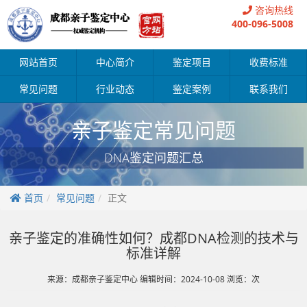
咨询热线
400-096-5008
网站首页
中心简介
鉴定项目
收费标准
常见问题
行业动态
鉴定案例
联系我们
亲子鉴定常见问题
DNA鉴定问题汇总
首页
常见问题
正文
亲子鉴定的准确性如何？成都DNA检测的技术与
标准详解
来源：成都亲子鉴定中心 编辑时间：2024-10-08 浏览：
次