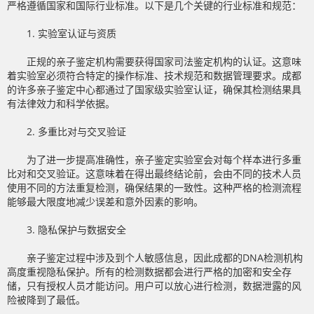
严格遵循国家和国际行业标准。以下是几个关键的行业标准和规范：
1. 实验室认证与资质
正规的亲子鉴定机构需要获得国家司法鉴定机构的认证。这意味
着实验室必须符合特定的操作标准、技术规范和数据管理要求。成都
的许多亲子鉴定中心都通过了国家级实验室认证，确保其检测结果具
有法律效力和科学依据。
2. 多重比对与交叉验证
为了进一步提高准确性，亲子鉴定实验室会对每个样本进行多重
比对和交叉验证。这意味着在得出最终结论前，会由不同的技术人员
使用不同的方法重复检测，确保结果的一致性。这种严格的检测流程
能够最大限度地减少误差和意外因素的影响。
3. 隐私保护与数据安全
亲子鉴定过程中涉及到个人敏感信息，因此成都的DNA检测机构
高度重视隐私保护。所有的检测数据都会进行严格的加密和安全存
储，只有授权人员才能访问。用户可以放心进行检测，数据泄露的风
险被降到了最低。