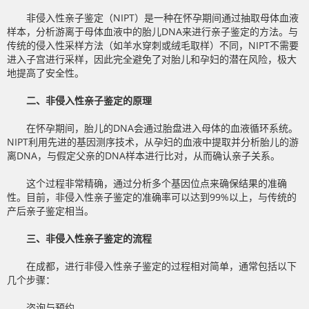
非侵入性亲子鉴定（NIPT）是一种在怀孕期间通过抽取母体血液
样本，分析游离于母体血液中的胎儿DNA来进行亲子鉴定的方法。与
传统的侵入性采样方法（如羊水穿刺或绒毛取样）不同，NIPT不需要
进入子宫进行采样，因此完全避免了对胎儿和孕妇的潜在风险，极大
地提高了安全性。
二、非侵入性亲子鉴定的原理
在怀孕期间，胎儿的DNA会通过胎盘进入母体的血液循环系统。
NIPT利用先进的基因测序技术，从孕妇的血液中提取并分析胎儿的游
离DNA，与假定父亲的DNA样本进行比对，从而确认亲子关系。
这个过程非常精确，通过分析多个基因位点来确保结果的准确
性。目前，非侵入性亲子鉴定的准确率可以达到99%以上，与传统的
产后亲子鉴定相当。
三、非侵入性亲子鉴定的流程
在成都，进行非侵入性亲子鉴定的过程相对简单，通常包括以下
几个步骤：
咨询与预约