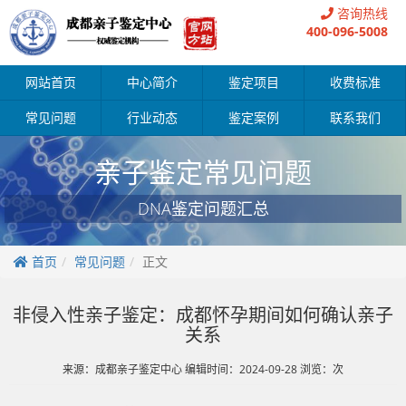
咨询热线
400-096-5008
网站首页
中心简介
鉴定项目
收费标准
常见问题
行业动态
鉴定案例
联系我们
亲子鉴定常见问题
DNA鉴定问题汇总
首页
常见问题
正文
非侵入性亲子鉴定：成都怀孕期间如何确认亲子
关系
来源：成都亲子鉴定中心 编辑时间：2024-09-28 浏览：
次