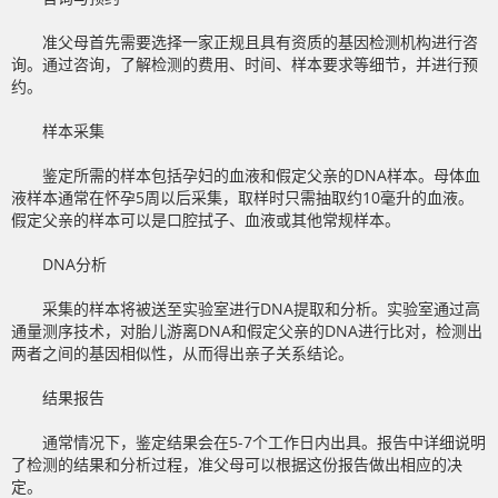
准父母首先需要选择一家正规且具有资质的基因检测机构进行咨
询。通过咨询，了解检测的费用、时间、样本要求等细节，并进行预
约。
样本采集
鉴定所需的样本包括孕妇的血液和假定父亲的DNA样本。母体血
液样本通常在怀孕5周以后采集，取样时只需抽取约10毫升的血液。
假定父亲的样本可以是口腔拭子、血液或其他常规样本。
DNA分析
采集的样本将被送至实验室进行DNA提取和分析。实验室通过高
通量测序技术，对胎儿游离DNA和假定父亲的DNA进行比对，检测出
两者之间的基因相似性，从而得出亲子关系结论。
结果报告
通常情况下，鉴定结果会在5-7个工作日内出具。报告中详细说明
了检测的结果和分析过程，准父母可以根据这份报告做出相应的决
定。