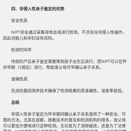
四、非侵入性亲子鉴定的优势
安全性高
NIPT完全通过采集母体血液进行检测，不涉及任何侵入性操作，
因此对胎儿和孕妇没有风险。
检测时间早
传统的产后亲子鉴定需要等到孩子出生后进行，而NIPT可以在怀
孕早期（5周后）进行，帮助准父母尽早确认亲子关系。
准确性高
先进的基因测序技术确保了检测结果的高准确性，误差率极低。
总结
非侵入性亲子鉴定为怀孕期间确认亲子关系提供了一种安全、可
靠的方法。尤其在成都，随着技术的普及和检测机构的增多，准父母
可以更加方便地进行这种检测。无论是为了消除疑虑，还是为了法律