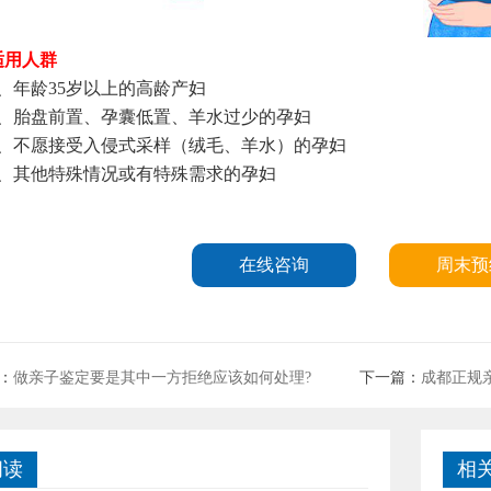
用人群
年龄35岁以上的高龄产妇
胎盘前置、孕囊低置、羊水过少的孕妇
不愿接受入侵式采样（绒毛、羊水）的孕妇
其他特殊情况或有特殊需求的孕妇
在线咨询
周末预
：
做亲子鉴定要是其中一方拒绝应该如何处理?
下一篇：
成都正规
阅读
相