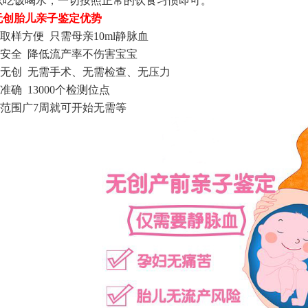
以吃饭喝水，一切按照正常的饮食习惯即可。
胎儿亲子鉴定优势
样方便 只需母亲10ml静脉血
安全 降低流产率不伤害宝宝
无创 无需手术、无需检查、无压力
确 13000个检测位点
范围广7周就可开始无需等