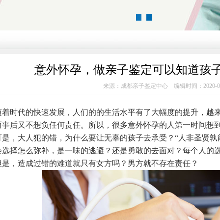
1
2
意外怀孕，做亲子鉴定可以知道孩
来源：成都亲子鉴定中心 编辑时间：2020-0
时代的快速发展，人们的的生活水平有了大幅度的提升，越来
而事后又不想负任何责任。所以，很多意外怀孕的人第一时间想
，大人犯的错，为什么要让无辜的孩子去承受？“人非圣贤孰能
会选择怎么弥补，是一味的逃避？还是勇敢的去面对？每个人的
，造成过错的难道就只有女方吗？男方就不存在责任？