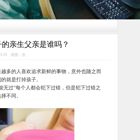
子的亲生父亲是谁吗？
3-19 浏览：
次
越多的人喜欢追求新鲜的事物，意外也随之而
到的就是打掉孩子。
无过”每个人都会犯下过错，但是犯下过错之
选择不同。