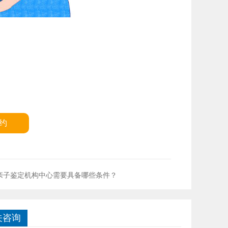
约
亲子鉴定机构中心需要具备哪些条件？
关咨询