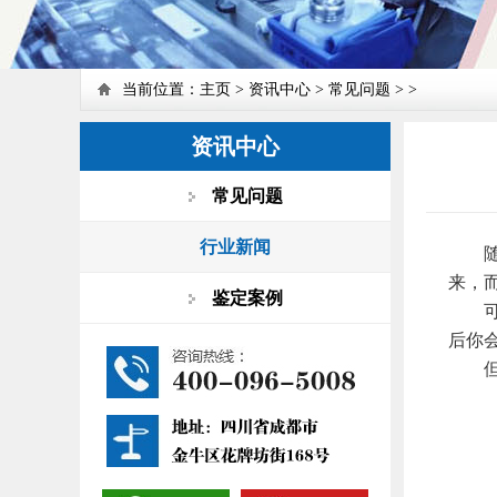
当前位置：
主页
>
资讯中心
>
常见问题
> >
资讯中心
常见问题
行业新闻
随着
来，
鉴定案例
可是
后你
但是