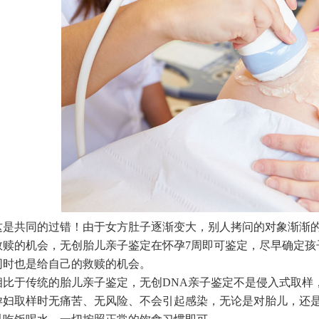
共同的过错！由于女方肚子逐渐变大，别人拷问的对象渐渐的
救赎的机会，无创胎儿亲子鉴定在怀孕7周即可鉴定，尽早确定孩
同时也是给自己的救赎的机会。
于传统的胎儿亲子鉴定，无创DNA亲子鉴定不是侵入式取样，
孕妇取样时无痛苦、无风险、不会引起感染，无论是对胎儿，还