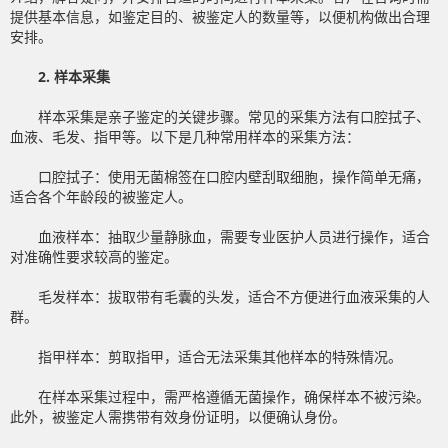
提供基本信息，如鉴定目的、被鉴定人的数量等，以便机构做出合理
安排。
2. 样本采集
样本采集是亲子鉴定的关键步骤。常见的采集方法有口腔拭子、
血液、毛发、指甲等。以下是几种常用样本的采集方法：
口腔拭子：使用无菌棉签在口腔内壁刮取细胞，操作简单无痛，
适合各个年龄段的被鉴定人。
血液样本：抽取少量静脉血，需要专业医护人员进行操作，适合
对准确性要求较高的鉴定。
毛发样本：拔取带有毛囊的头发，适合不方便进行血液采集的人
群。
指甲样本：剪取指甲，适合无法采集其他样本的特殊情况。
在样本采集过程中，需严格遵循无菌操作，确保样本不被污染。
此外，被鉴定人需携带有效身份证明，以便确认身份。