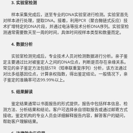
3. 实验室检测
样本采集完成后，送至专业的DNA实验室进行检测。实验室首先
对样本进行处理，提取DNA。接着，利用PCR（聚合酶链式反应）技
术扩增特定的DNA片段，并通过电泳等技术分析DNA序列。实验室检
测通常需要数天至一周的时间，具体时间视样本类型和数量而定。
4. 数据分析
实验室检测完成后，专业技术人员对检测数据进行分析。亲子鉴
定主要通过比对被鉴定人之间的DNA位点，判断是否存在亲缘关系。
常见的亲子鉴定方法包括STR（短串联重复序列）分析，该方法通过
对比多组基因位点，计算亲权指数，得出鉴定结论。一般情况下，亲
子鉴定的准确率可达99.99%以上。
5. 结果解读
鉴定结果通常以书面报告的形式提供，报告中包括样本信息、检
测方法、分析结果和结论。客户可选择亲自领取报告或通过邮寄方式
接收。鉴定机构的专业人员会详细解释报告内容，解答客户的疑问，
帮助客户理解结果。