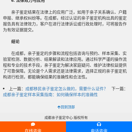
6. 法律效力与应用
亲子鉴定结果在法律上的应用广泛，如用于亲子关系确认、户籍
申报、继承权纠纷等。在成都，经过认证的亲子鉴定机构出具的鉴定
报告具有法律效力，客户在进行法律诉讼或行政处理时，可将报告作
为有效证据提交。
结论
在成都，亲子鉴定的步骤和流程包括咨询与预约、样本采集、实
验室检测、数据分析、结果解读和法律应用。通过科学严谨的操作流
程和专业的技术手段，亲子鉴定为解决家庭疑问、维护法律权益提供
了可靠保障。无论是个人需求还是法律需求，选择正规的亲子鉴定机
构进行检测，都能确保结果的准确性和合法性。
上一篇：
成都移民亲子鉴定怎么做的，需要什么证件？
下一篇：
成都亲子鉴定样本采集指南：如何确保样本的准确性
回到顶部
成都亲子鉴定中心 版权所有
在线咨询
电话咨询