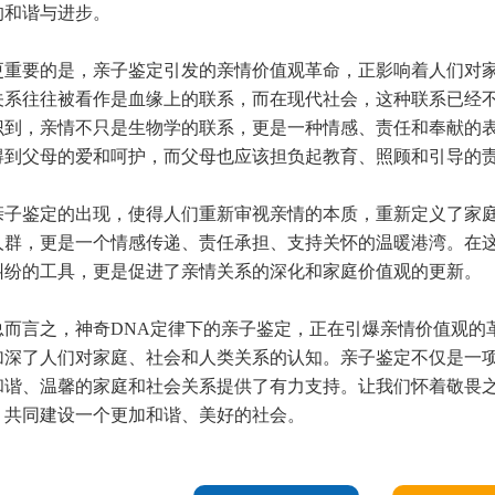
的和谐与进步。
要的是，亲子鉴定引发的亲情价值观革命，正影响着人们对家
关系往往被看作是血缘上的联系，而在现代社会，这种联系已经
识到，亲情不只是生物学的联系，更是一种情感、责任和奉献的
得到父母的爱和呵护，而父母也应该担负起教育、照顾和引导的
鉴定的出现，使得人们重新审视亲情的本质，重新定义了家庭
人群，更是一个情感传递、责任承担、支持关怀的温暖港湾。在
纠纷的工具，更是促进了亲情关系的深化和家庭价值观的更新。
言之，神奇DNA定律下的亲子鉴定，正在引爆亲情价值观的
加深了人们对家庭、社会和人类关系的认知。亲子鉴定不仅是一
和谐、温馨的家庭和社会关系提供了有力支持。让我们怀着敬畏之
，共同建设一个更加和谐、美好的社会。