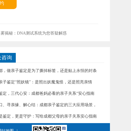
约
雾揭秘：DNA测试系统为您答疑解惑
关咨询
都，做亲子鉴定是为了撕掉标签，还是贴上永恒的封条
亲子鉴定“照妖镜”：是照出妖魔鬼怪，还是照亮亲情
鉴定，三代心安：成都爸妈必看的亲子关系“安心指南
口、寻亲缘、解心结：成都亲子鉴定的三大应用场景，
是鉴定，更是守护：写给成都父母的亲子关系安心指南
网站地图
|