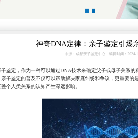
1
2
神奇DNA定律：亲子鉴定引爆
来源：成都亲子鉴定中心 编辑时间：2024-1
鉴定，作为一种可以通过DNA技术来确定父子或母子关系的科
。亲子鉴定的普及不仅可以帮助解决家庭纠纷和争议，更重要的
至整个人类关系的认知产生深远影响。