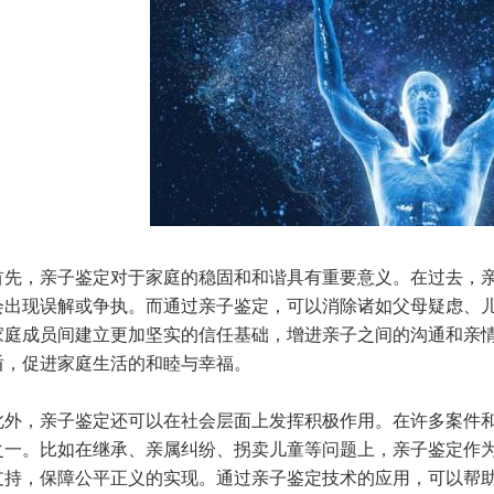
，亲子鉴定对于家庭的稳固和和谐具有重要意义。在过去，亲
会出现误解或争执。而通过亲子鉴定，可以消除诸如父母疑虑、
家庭成员间建立更加坚实的信任基础，增进亲子之间的沟通和亲
盾，促进家庭生活的和睦与幸福。
，亲子鉴定还可以在社会层面上发挥积极作用。在许多案件和
之一。比如在继承、亲属纠纷、拐卖儿童等问题上，亲子鉴定作
支持，保障公平正义的实现。通过亲子鉴定技术的应用，可以帮