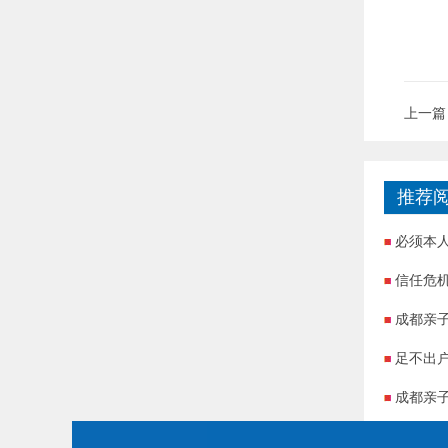
上一篇
推荐
必须本
信任危
成都亲
足不出
成都亲