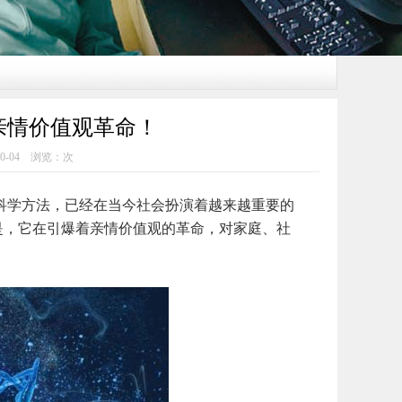
亲情价值观革命！
0-04 浏览：
次
学方法，已经在当今社会扮演着越来越重要的
是，它在引爆着亲情价值观的革命，对家庭、社