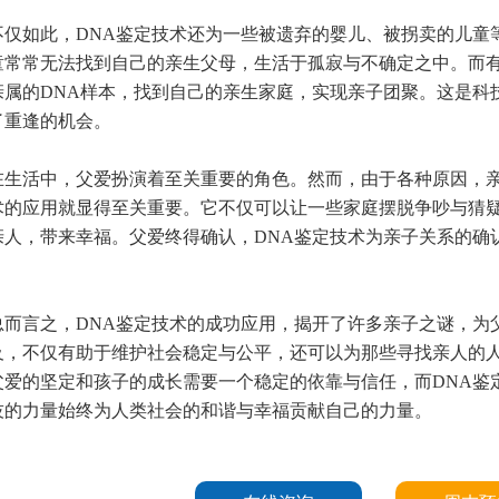
如此，DNA鉴定技术还为一些被遗弃的婴儿、被拐卖的儿童等
童常常无法找到自己的亲生父母，生活于孤寂与不确定之中。而有
亲属的DNA样本，找到自己的亲生家庭，实现亲子团聚。这是科
了重逢的机会。
活中，父爱扮演着至关重要的角色。然而，由于各种原因，亲子
术的应用就显得至关重要。它不仅可以让一些家庭摆脱争吵与猜
亲人，带来幸福。父爱终得确认，DNA鉴定技术为亲子关系的确
。
言之，DNA鉴定技术的成功应用，揭开了许多亲子之谜，为父
及，不仅有助于维护社会稳定与公平，还可以为那些寻找亲人的
父爱的坚定和孩子的成长需要一个稳定的依靠与信任，而DNA鉴
技的力量始终为人类社会的和谐与幸福贡献自己的力量。