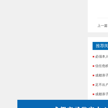
上一篇
推荐
必须本
信任危
成都亲
足不出
成都亲