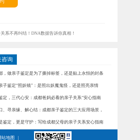
约
子关系不再纠结！DNA数据告诉你真相！
关咨询
都，做亲子鉴定是为了撕掉标签，还是贴上永恒的封条
亲子鉴定“照妖镜”：是照出妖魔鬼怪，还是照亮亲情
鉴定，三代心安：成都爸妈必看的亲子关系“安心指南
口、寻亲缘、解心结：成都亲子鉴定的三大应用场景，
是鉴定，更是守护：写给成都父母的亲子关系安心指南
网站地图
|