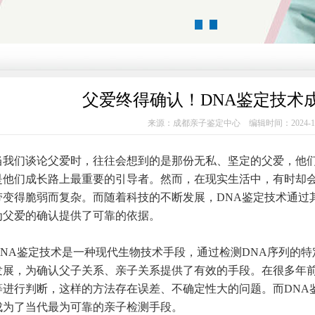
1
2
父爱终得确认！DNA鉴定技术
来源：成都亲子鉴定中心 编辑时间：2024-1
们谈论父爱时，往往会想到的是那份无私、坚定的父爱，他们
是他们成长路上最重要的引导者。然而，在现实生活中，有时却
带变得脆弱而复杂。而随着科技的不断发展，DNA鉴定技术通过
为父爱的确认提供了可靠的依据。
A鉴定技术是一种现代生物技术手段，通过检测DNA序列的特
发展，为确认父子关系、亲子关系提供了有效的手段。在很多年
等进行判断，这样的方法存在误差、不确定性大的问题。而DNA
成为了当代最为可靠的亲子检测手段。