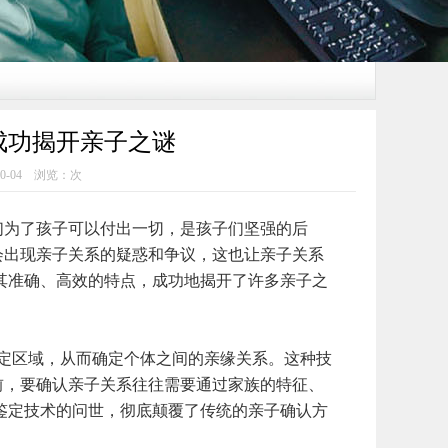
成功揭开亲子之谜
0-04 浏览：
次
为了孩子可以付出一切，是孩子们坚强的后
会出现亲子关系的疑惑和争议，这也让亲子关系
其准确、高效的特点，成功地揭开了许多亲子之
定区域，从而确定个体之间的亲缘关系。这种技
前，要确认亲子关系往往需要通过家族的特征、
鉴定技术的问世，彻底颠覆了传统的亲子确认方