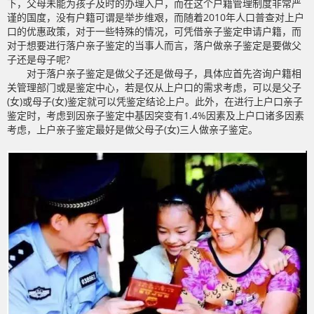
下，父母未能为孩子及时的办理入户，而在这个户籍管理制度非常严
谨的国度，没有户籍可谓是举步维艰，而随着2010年人口普查对上户
口的优惠政策，对于一些特殊的情况，可凭借亲子鉴定申请户籍，而
对于想要进行落户亲子鉴定的当事人而言，落户做亲子鉴定是要做父
子还是母子呢?
对于落户亲子鉴定是做父子还是做母子，具体应首先咨询户籍相
关管理部门或是鉴定中心，若是仅从上户口的需求考虑，可以是父子
(女)或母子(女)鉴定就可以凭鉴定结论上户。此外，在进行上户口亲子
鉴定时，考虑到因亲子鉴定中基因突变有1.4%因素及上户口诸多因素
考虑，上户亲子鉴定最好是做父母子(女)三人做亲子鉴定。