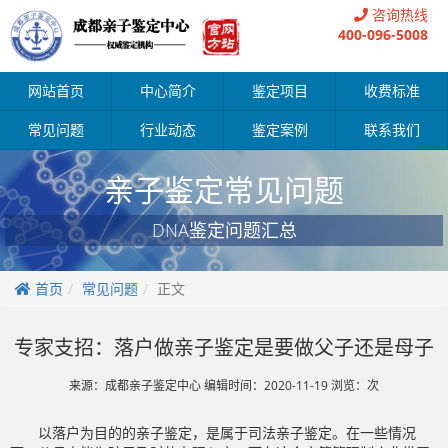
咨询热线
400-096-5008
网站首页
中心简介
鉴定项目
收费标准
常见问题
行业动态
鉴定案例
联系我们
亲子鉴定常见问题
DNA鉴定问题汇总
首页
常见问题
正文
专家支招：落户做亲子鉴定是要做父子还是母子
来源：成都亲子鉴定中心 编辑时间：2020-11-19 浏览：
次
以落户为目的的亲子鉴定，是属于司法亲子鉴定。在一些情况