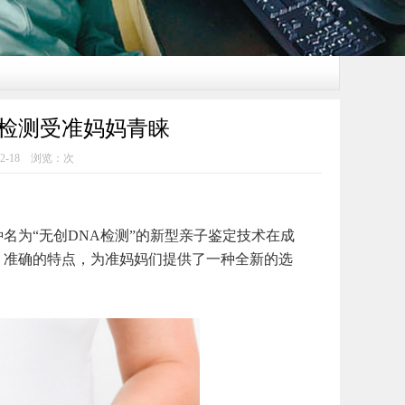
A检测受准妈妈青睐
2-18 浏览：
次
为“无创DNA检测”的新型亲子鉴定技术在成
、准确的特点，为准妈妈们提供了一种全新的选