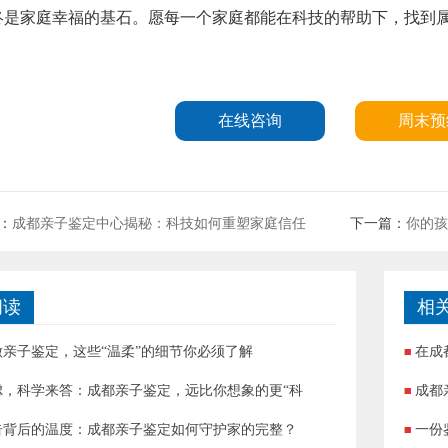
终是家庭幸福的基石。愿每一个家庭都能在科技的帮助下，找到
在线咨询
周末预
：
成都亲子鉴定中心揭秘：科技如何重塑家庭信任
下一篇：
你的孩
阅读
相
做亲子鉴定，这些“温柔”的细节你必须了解
在成
虑，科学来答：成都亲子鉴定，远比你想象的更“科
成都
告背后的温度：成都亲子鉴定如何守护家的完整？
一份