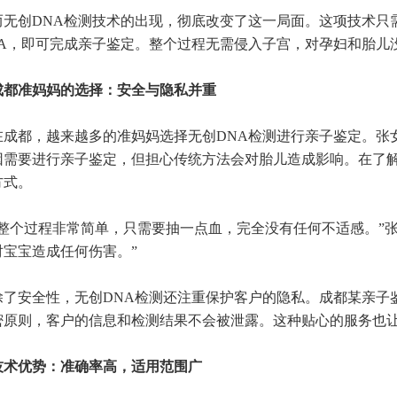
创DNA检测技术的出现，彻底改变了这一局面。这项技术只需
NA，即可完成亲子鉴定。整个过程无需侵入子宫，对孕妇和胎儿没
准妈妈的选择：安全与隐私并重
都，越来越多的准妈妈选择无创DNA检测进行亲子鉴定。张女
因需要进行亲子鉴定，但担心传统方法会对胎儿造成影响。在了解
方式。
个过程非常简单，只需要抽一点血，完全没有任何不适感。”张
对宝宝造成任何伤害。”
安全性，无创DNA检测还注重保护客户的隐私。成都某亲子鉴
密原则，客户的信息和检测结果不会被泄露。这种贴心的服务也
优势：准确率高，适用范围广