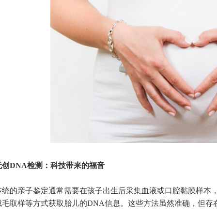
DNA检测：科技带来的福音
的亲子鉴定通常需要在孩子出生后采集血液或口腔黏膜样本，
绒毛取样等方式获取胎儿的DNA信息。这些方法虽然准确，但存