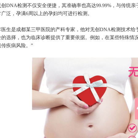
DNA检测不仅安全便捷，其准确率也高达99.99%，与传统
常广泛，孕满6周以上的孕妇均可进行检测。
生是成都某三甲医院的产科专家，他对无创DNA检测技术给予
全的选择，也为临床诊断提供了重要依据。例如，在某些特殊情况
遗传疾病风险。”