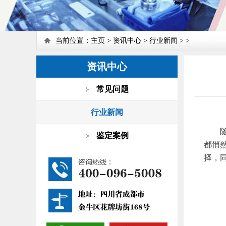
当前位置：
主页
>
资讯中心
>
行业新闻
> >
资讯中心
常见问题
行业新闻
随着
鉴定案例
都悄
择，