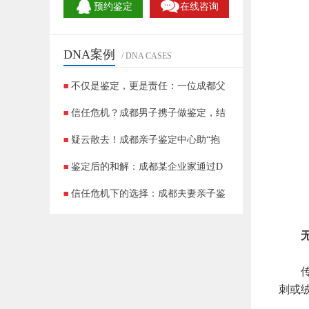
预约鉴定
在线咨询
DNA案例
/ DNA CASES
不仅是鉴定，更是责任：一位成都父
信任危机？成都男子携子做鉴定，结
疑云散去！成都亲子鉴定中心助“抱
鉴定后的和解：成都某企业家通过D
信任危机下的选择：成都夫妻亲子鉴
成都DNA鉴定实录：90后夫妻的＂非亲生
无创
传统
刺或