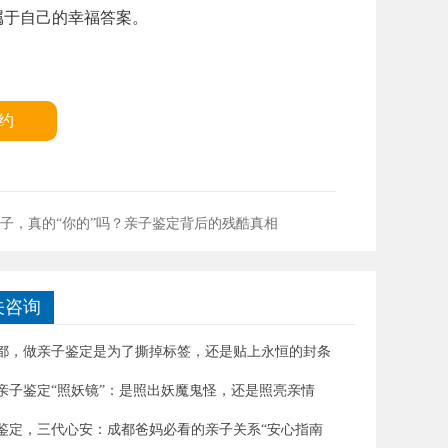
属于自己的幸福答案。
约
子，真的“你的”吗？亲子鉴定背后的残酷真相
关咨询
都，做亲子鉴定是为了撕掉标签，还是贴上永恒的封条
亲子鉴定“照妖镜”：是照出妖魔鬼怪，还是照亮亲情
鉴定，三代心安：成都爸妈必看的亲子关系“安心指南